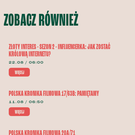
ZOBACZ RÓWNIEŻ
ZŁOTY INTERES - SEZON 2 - INFLUENCERKA: JAK ZOSTAĆ
KRÓLOWĄ INTERNETU?
22.08 / 06:00
WIĘCEJ
POLSKA KRONIKA FILMOWA 17/63B: PAMIĘTAMY
11.08 / 06:50
WIĘCEJ
POLSKA KRONIKA FILMOWA 20A/71