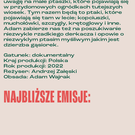
uwagę na małe ptaszki, które pojawiają się
w przydomowych ogródkach tutejszych
wiosek. Tym razem będą to ptaki, które
pojawiają się tam w lecie; kopciuszki,
muchołówki, szczygły, krętogłowy i inne.
Adam zabierze nas też na poszukiwanie
niezwykle rzadkiego derkacza i opowie o
niezwykłym ptasim myśliwym jakim jest
dzierzba gąsiorek.
Gatunek: dokumentalny
Kraj produkcji: Polska
Rok produkcji: 2022
Reżyser: Andrzej Załęski
Obsada: Adam Wajrak
NAJBLIŻSZE EMISJE: