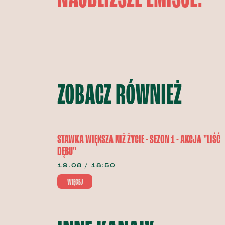
ZOBACZ RÓWNIEŻ
STAWKA WIĘKSZA NIŻ ŻYCIE - SEZON 1 - AKCJA "LIŚĆ
DĘBU"
19.08 / 18:50
WIĘCEJ