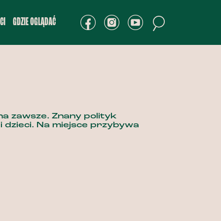
CI
GDZIE OGLĄDAĆ
na zawsze. Znany polityk
dzieci. Na miejsce przybywa