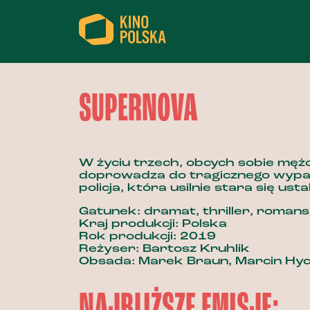
SUPERNOVA
W życiu trzech, obcych sobie mężc
doprowadza do tragicznego wypad
policja, która usilnie stara się usta
Gatunek: dramat, thriller, romans
Kraj produkcji: Polska
Rok produkcji: 2019
Reżyser: Bartosz Kruhlik
Obsada: Marek Braun, Marcin Hyc
NAJBLIŻSZE EMISJE: