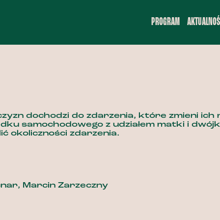
PROGRAM
AKTUALNOŚ
zyzn dochodzi do zdarzenia, które zmieni ich 
ku samochodowego z udziałem matki i dwójki 
lić okoliczności zdarzenia.
nar, Marcin Zarzeczny