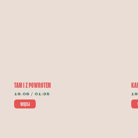
TAM I Z POWROTEM
KAM
19.08 / 01:35
19
WIĘCEJ