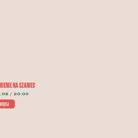
IENIE NA SZANIEC
.08 / 20:00
WIĘCEJ