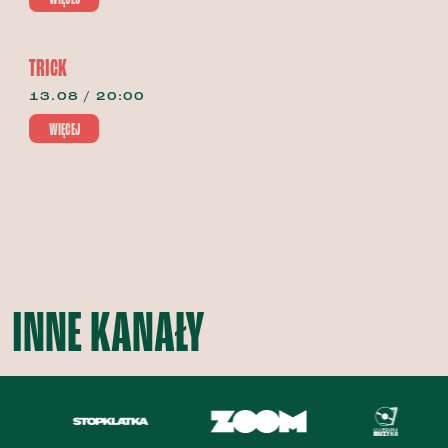
TRICK
13.08 / 20:00
WIĘCEJ
INNE KANAŁY