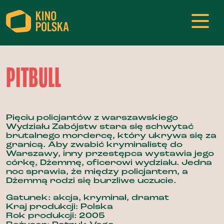
PITBULL
Pięciu policjantów z warszawskiego
Wydziału Zabójstw stara się schwytać
brutalnego mordercę, który ukrywa się za
granicą. Aby zwabić kryminalistę do
Warszawy, inny przestępca wystawia jego
córkę, Dżemmę, oficerowi wydziału. Jedna
noc sprawia, że między policjantem, a
Dżemmą rodzi się burzliwe uczucie.
Gatunek: akcja, kryminał, dramat
Kraj produkcji: Polska
Rok produkcji: 2005