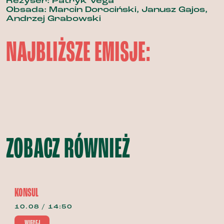
Reżyser: Patryk Vega
Obsada: Marcin Dorociński, Janusz Gajos,
Andrzej Grabowski
NAJBLIŻSZE EMISJE:
ZOBACZ RÓWNIEŻ
KONSUL
10.08 / 14:50
WIĘCEJ