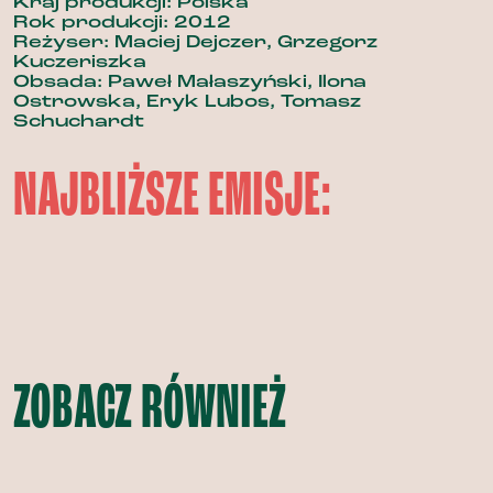
Kraj produkcji: Polska
Rok produkcji: 2012
Reżyser: Maciej Dejczer, Grzegorz
Kuczeriszka
Obsada: Paweł Małaszyński, Ilona
Ostrowska, Eryk Lubos, Tomasz
Schuchardt
NAJBLIŻSZE EMISJE:
ZOBACZ RÓWNIEŻ