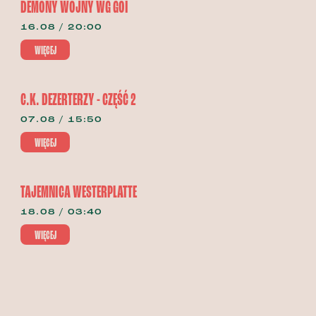
DEMONY WOJNY WG GOI
16.08 / 20:00
WIĘCEJ
C.K. DEZERTERZY - CZĘŚĆ 2
07.08 / 15:50
WIĘCEJ
TAJEMNICA WESTERPLATTE
18.08 / 03:40
WIĘCEJ