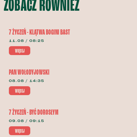
ZOBACZ RÓWNIEŻ
7 ŻYCZEŃ - KLĄTWA BOGINI BAST
11.08 / 08:25
WIĘCEJ
PAN WOŁODYJOWSKI
08.08 / 14:35
WIĘCEJ
7 ŻYCZEŃ - BYĆ DOROSŁYM
09.08 / 09:15
WIĘCEJ