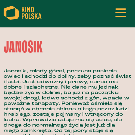
JANOSIK
Janosik, młody góral, porzuca pasienie
owiec i schodzi do doliny, żeby poznać świat
i ludzi. Jest odważny i prawy, serce ma
dobre i szlachetne. Nie dane mu jednak
będzie żyć w dolinie, bo już na początku
swojej drogi, ledwo schodzi z gór, wpada w
poważne tarapaty. Ponieważ ośmiela się
stanąć w obronie chłopa bitego przez ludzi
hrabiego, zostaje pojmany i wtrącony do
lochu. Wprawdzie udaje mu się uciec, ale
droga do normalnego życia jest już dla
niego zamknięta. Od tej pory staje się