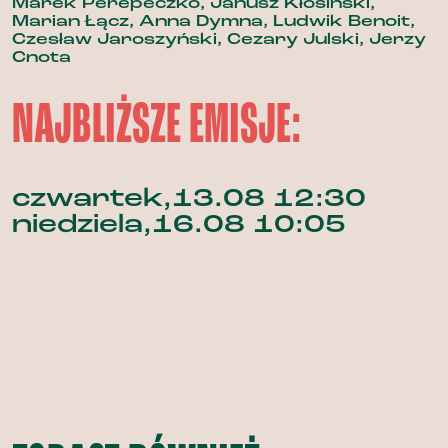
Marek Perepeczko, Janusz Kłosiński,
Marian Łącz, Anna Dymna, Ludwik Benoit,
Czesław Jaroszyński, Cezary Julski, Jerzy
Cnota
NAJBLIŻSZE EMISJE:
czwartek,13.08 12:30
niedziela,16.08 10:05