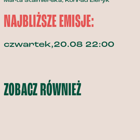
Marta Stalmierska, Konrad Eleryk
NAJBLIŻSZE EMISJE:
czwartek,20.08 22:00
ZOBACZ RÓWNIEŻ