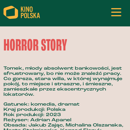
HORROR STORY
Tomek, młody absolwent bankowości, jest
sfrustrowany, bo nie może znaleźć pracy.
Co gorsza, stara willa, w której wynajmuje
pokój, to miejsce i straszne, i śmieszne,
zamieszkałe przez ekscentrycznych
lokatorów.
Gatunek: komedia, dramat
Kraj produkcji: Polska
Rok produkcji: 2023
Reżyser: Adrian Apanel
Obsada: Jakub Zając, Michalina Olszanska,