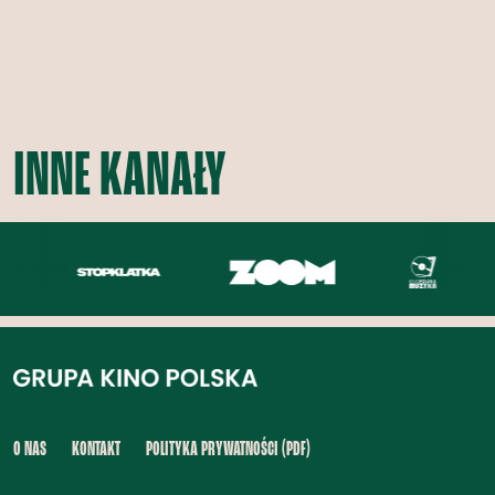
INNE KANAŁY
O NAS
KONTAKT
POLITYKA PRYWATNOŚCI (PDF)