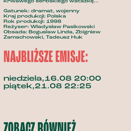
krwawego serbskiego watażkę…
Gatunek: dramat, wojenny
Kraj produkcji: Polska
Rok produkcji: 1998
Reżyser: Władysław Pasikowski
Obsada: Boguslaw Linda, Zbigniew
Zamachowski, Tadeusz Huk
NAJBLIŻSZE EMISJE:
niedziela,16.08 20:00
piątek,21.08 22:25
ZOBACZ RÓWNIEŻ