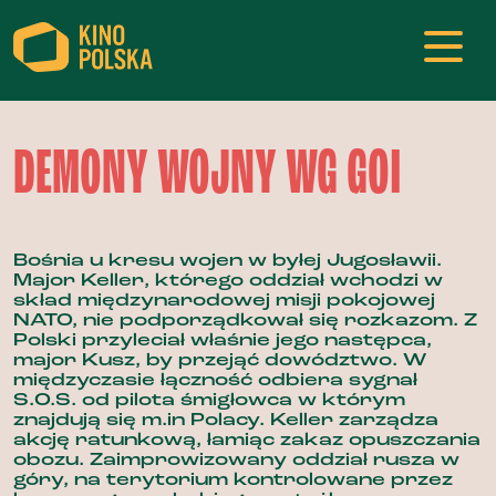
DEMONY WOJNY WG GOI
Bośnia u kresu wojen w byłej Jugosławii.
Major Keller, którego oddział wchodzi w
skład międzynarodowej misji pokojowej
NATO, nie podporządkował się rozkazom. Z
Polski przyleciał właśnie jego następca,
major Kusz, by przejąć dowództwo. W
międzyczasie łączność odbiera sygnał
S.O.S. od pilota śmigłowca w którym
znajdują się m.in Polacy. Keller zarządza
akcję ratunkową, łamiąc zakaz opuszczania
obozu. Zaimprowizowany oddział rusza w
góry, na terytorium kontrolowane przez