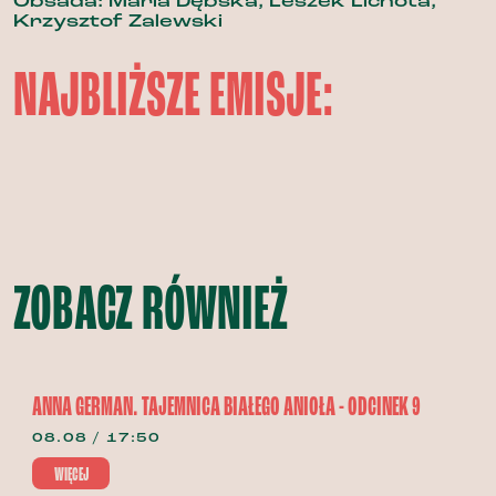
Obsada: Maria Dębska, Leszek Lichota,
Krzysztof Zalewski
NAJBLIŻSZE EMISJE:
ZOBACZ RÓWNIEŻ
ANNA GERMAN. TAJEMNICA BIAŁEGO ANIOŁA - ODCINEK 9
08.08 / 17:50
WIĘCEJ