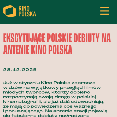
EKSCYTUJĄCE POLSKIE DEBIUTY NA
ANTENIE KINO POLSKA
28.12.2025
Już w styczniu Kino Polska zaprasza
widzów na wyjątkowy przegląd filmów
młodych twórców, którzy dopiero
rozpoczynają swoją drogę w polskiej
kinematografii, ale już dziś udowadniają,
że mają do powiedzenia coś ważnego
i poruszającego. Na antenie stacji pojawią
się fabularne debiuty nagradzane