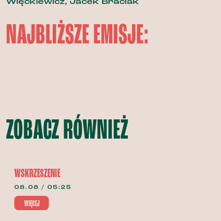
Więckiewicz, Jacek Braciak
NAJBLIŻSZE EMISJE:
ZOBACZ RÓWNIEŻ
WSKRZESZENIE
08.08 / 05:25
WIĘCEJ