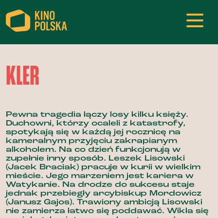
KLER
Pewna tragedia łączy losy kilku księży.
Duchowni, którzy ocaleli z katastrofy,
spotykają się w każdą jej rocznicę na
kameralnym przyjęciu zakrapianym
alkoholem. Na co dzień funkcjonują w
zupełnie inny sposób. Leszek Lisowski
(Jacek Braciak) pracuje w kurii w wielkim
mieście. Jego marzeniem jest kariera w
Watykanie. Na drodze do sukcesu staje
jednak przebiegły arcybiskup Mordowicz
(Janusz Gajos). Trawiony ambicją Lisowski
nie zamierza łatwo się poddawać. Wikła się