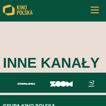
Możliwość rejestracji została wyłączona.
INNE KANAŁY